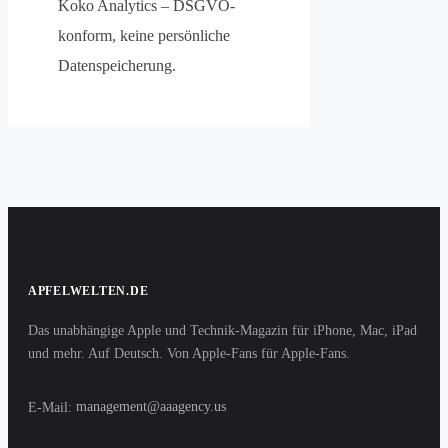
Koko Analytics – DSGVO-
konform, keine persönliche
Datenspeicherung.
APFELWELTEN.DE
Das unabhängige Apple und Technik-Magazin für iPhone, Mac, iPad
und mehr. Auf Deutsch. Von Apple-Fans für Apple-Fans.
E-Mail:
management@aaagency.us