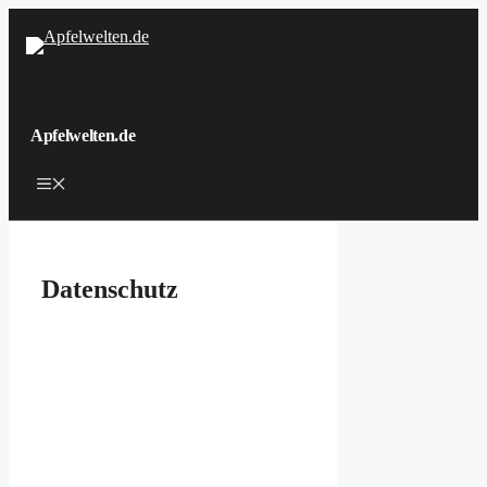
Zum
Inhalt
springen
Apfelwelten.de
Menü
Datenschutz