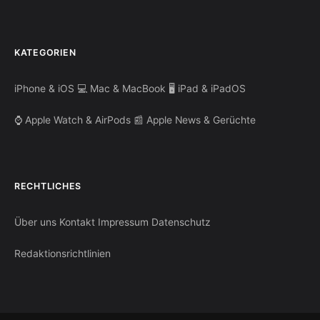
KATEGORIEN
iPhone & iOS
💻 Mac & MacBook
🖥️ iPad & iPadOS
⌚ Apple Watch & AirPods
📰 Apple News & Gerüchte
RECHTLICHES
Über uns
Kontakt
Impressum
Datenschutz
Redaktionsrichtlinien