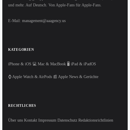
und mehr. Auf Deutsch. Von Apple-Fans für Apple-Fans.
E-Mail:
management@aaagency.us
KATEGORIEN
iPhone & iOS
💻 Mac & MacBook
🖥️ iPad & iPadOS
⌚ Apple Watch & AirPods
📰 Apple News & Gerüchte
RECHTLICHES
Über uns
Kontakt
Impressum
Datenschutz
Redaktionsrichtlinien