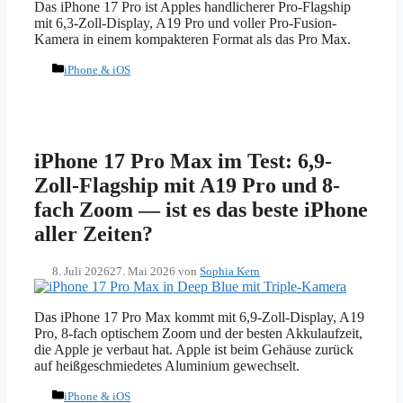
Das iPhone 17 Pro ist Apples handlicherer Pro-Flagship
mit 6,3-Zoll-Display, A19 Pro und voller Pro-Fusion-
Kamera in einem kompakteren Format als das Pro Max.
Kategorien
iPhone & iOS
iPhone 17 Pro Max im Test: 6,9-
Zoll-Flagship mit A19 Pro und 8-
fach Zoom — ist es das beste iPhone
aller Zeiten?
8. Juli 2026
27. Mai 2026
von
Sophia Kern
Das iPhone 17 Pro Max kommt mit 6,9-Zoll-Display, A19
Pro, 8-fach optischem Zoom und der besten Akkulaufzeit,
die Apple je verbaut hat. Apple ist beim Gehäuse zurück
auf heißgeschmiedetes Aluminium gewechselt.
Kategorien
iPhone & iOS