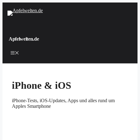
Zum
Inhalt
springen
Apfelwelten.de
Menü
iPhone & iOS
iPhone-Tests, iOS-Updates, Apps und alles rund um
Apples Smartphone