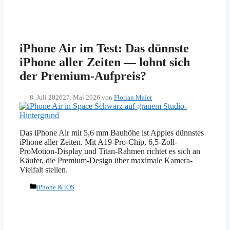
iPhone Air im Test: Das dünnste
iPhone aller Zeiten — lohnt sich
der Premium-Aufpreis?
8. Juli 2026
27. Mai 2026
von
Florian Maier
Das iPhone Air mit 5,6 mm Bauhöhe ist Apples dünnstes
iPhone aller Zeiten. Mit A19-Pro-Chip, 6,5-Zoll-
ProMotion-Display und Titan-Rahmen richtet es sich an
Käufer, die Premium-Design über maximale Kamera-
Vielfalt stellen.
Kategorien
iPhone & iOS