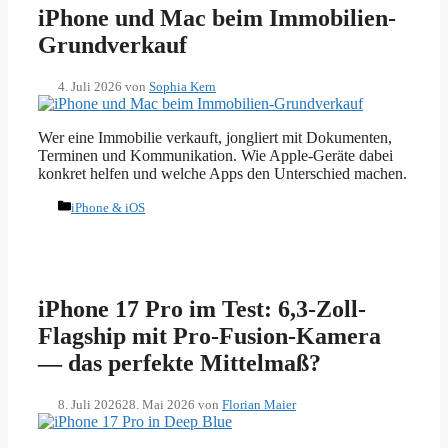
iPhone und Mac beim Immobilien-
Grundverkauf
4. Juli 2026
von
Sophia Kern
Wer eine Immobilie verkauft, jongliert mit Dokumenten,
Terminen und Kommunikation. Wie Apple-Geräte dabei
konkret helfen und welche Apps den Unterschied machen.
Kategorien
iPhone & iOS
iPhone 17 Pro im Test: 6,3-Zoll-
Flagship mit Pro-Fusion-Kamera
— das perfekte Mittelmaß?
8. Juli 2026
28. Mai 2026
von
Florian Maier