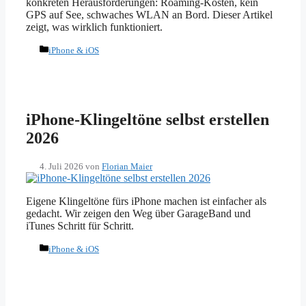
konkreten Herausforderungen: Roaming-Kosten, kein
GPS auf See, schwaches WLAN an Bord. Dieser Artikel
zeigt, was wirklich funktioniert.
Kategorien
iPhone & iOS
iPhone-Klingeltöne selbst erstellen
2026
4. Juli 2026
von
Florian Maier
Eigene Klingeltöne fürs iPhone machen ist einfacher als
gedacht. Wir zeigen den Weg über GarageBand und
iTunes Schritt für Schritt.
Kategorien
iPhone & iOS