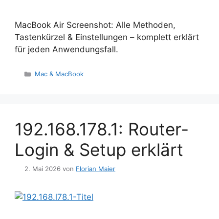
MacBook Air Screenshot: Alle Methoden,
Tastenkürzel & Einstellungen – komplett erklärt
für jeden Anwendungsfall.
Kategorien
Mac & MacBook
192.168.178.1: Router-
Login & Setup erklärt
2. Mai 2026
von
Florian Maier