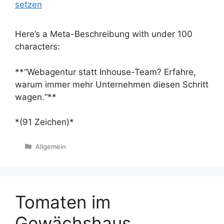
Here’s a Meta-Beschreibung with under 100
characters:
**“Webagentur statt Inhouse-Team? Erfahre,
warum immer mehr Unternehmen diesen Schritt
wagen.“**
*(91 Zeichen)*
Kategorien
Allgemein
Tomaten im
Gewächshaus