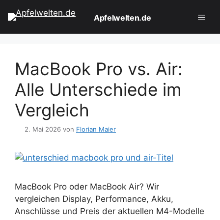
Zum
Apfelwelten.de
Inhalt
springen
Men
MacBook Pro vs. Air:
Alle Unterschiede im
Vergleich
2. Mai 2026
von
Florian Maier
MacBook Pro oder MacBook Air? Wir
vergleichen Display, Performance, Akku,
Anschlüsse und Preis der aktuellen M4-Modelle