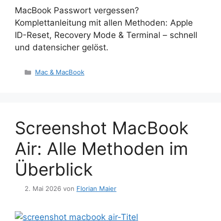
MacBook Passwort vergessen?
Komplettanleitung mit allen Methoden: Apple
ID-Reset, Recovery Mode & Terminal – schnell
und datensicher gelöst.
Kategorien
Mac & MacBook
Screenshot MacBook
Air: Alle Methoden im
Überblick
2. Mai 2026
von
Florian Maier