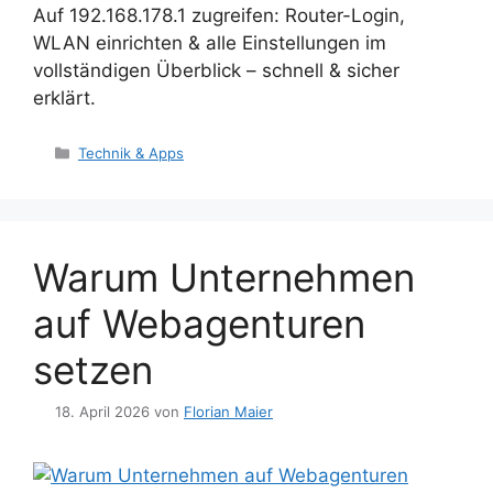
Auf 192.168.178.1 zugreifen: Router-Login,
WLAN einrichten & alle Einstellungen im
vollständigen Überblick – schnell & sicher
erklärt.
Kategorien
Technik & Apps
Warum Unternehmen
auf Webagenturen
setzen
18. April 2026
von
Florian Maier