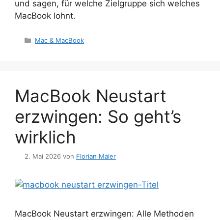
und sagen, für welche Zielgruppe sich welches
MacBook lohnt.
Kategorien
Mac & MacBook
MacBook Neustart
erzwingen: So geht’s
wirklich
2. Mai 2026
von
Florian Maier
MacBook Neustart erzwingen: Alle Methoden