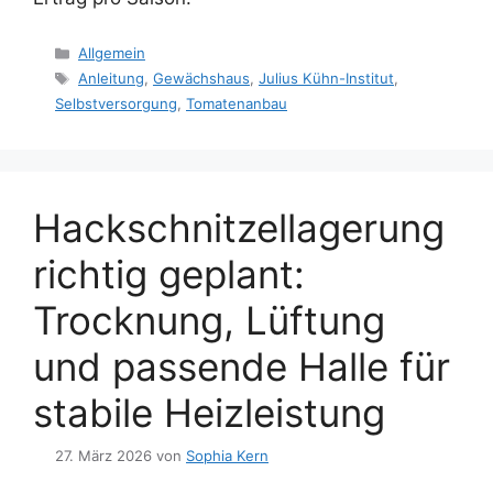
Kategorien
Allgemein
Schlagwörter
Anleitung
,
Gewächshaus
,
Julius Kühn-Institut
,
Selbstversorgung
,
Tomatenanbau
Hackschnitzellagerung
richtig geplant:
Trocknung, Lüftung
und passende Halle für
stabile Heizleistung
27. März 2026
von
Sophia Kern