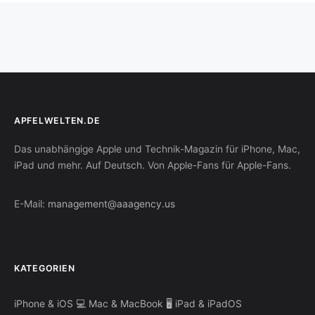
APFELWELTEN.DE
Das unabhängige Apple und Technik-Magazin für iPhone, Mac,
iPad und mehr. Auf Deutsch. Von Apple-Fans für Apple-Fans.
E-Mail:
management@aaagency.us
KATEGORIEN
iPhone & iOS
💻 Mac & MacBook
🖥️ iPad & iPadOS