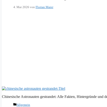
4. Mai 2026
von
Florian Maier
Chinesische Astronauten gestrandet: Alle Fakten, Hintergründe und der
Kategorien
Allgemein