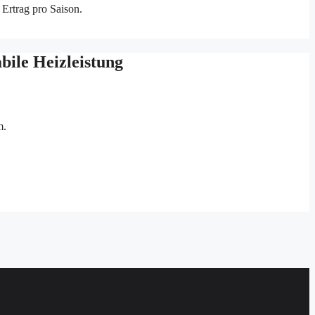
Ertrag pro Saison.
bile Heizleistung
m.