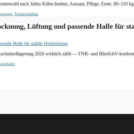
tenwahl nach Julius Kühn-Institut, Aussaat, Pflege, Ernte. 80–110 kg 
rsorgung
,
Tomatenanbau
ocknung, Lüftung und passende Halle für sta
ckschnitzellagerung 2026 wirklich zählt — FNR- und BImSchV-konfor
genhalle