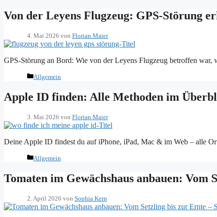
Von der Leyens Flugzeug: GPS-Störung er
4. Mai 2026
von
Florian Maier
GPS-Störung an Bord: Wie von der Leyens Flugzeug betroffen war, w
Kategorien
Allgemein
Apple ID finden: Alle Methoden im Überbl
3. Mai 2026
von
Florian Maier
Deine Apple ID findest du auf iPhone, iPad, Mac & im Web – alle Ort
Kategorien
Allgemein
Tomaten im Gewächshaus anbauen: Vom Setz
2. April 2026
von
Sophia Kern