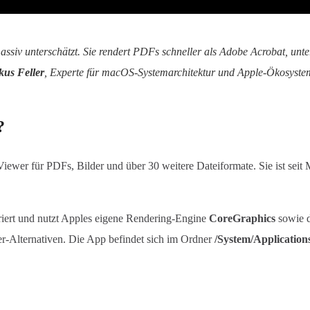
v unterschätzt. Sie rendert PDFs schneller als Adobe Acrobat, unters
kus Feller
, Experte für macOS-Systemarchitektur und Apple-Ökosyste
?
iewer für PDFs, Bilder und über 30 weitere Dateiformate. Sie ist seit 
griert und nutzt Apples eigene Rendering-Engine
CoreGraphics
sowie 
ter-Alternativen. Die App befindet sich im Ordner
/System/Application