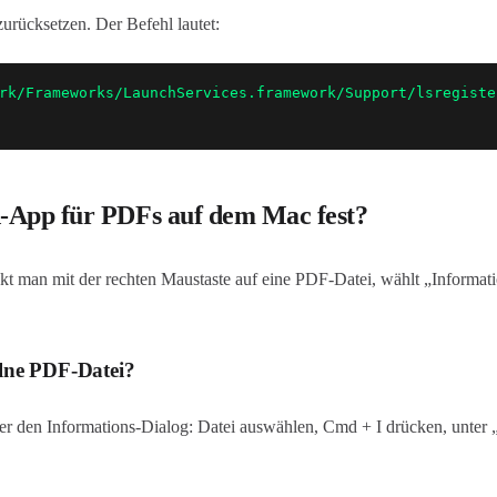
urücksetzen. Der Befehl lautet:
rk/Frameworks/LaunchServices.framework/Support/lsregiste
d-App für PDFs auf dem Mac fest?
kt man mit der rechten Maustaste auf eine PDF-Datei, wählt „Informat
elne PDF-Datei?
er den Informations-Dialog: Datei auswählen, Cmd + I drücken, unter 