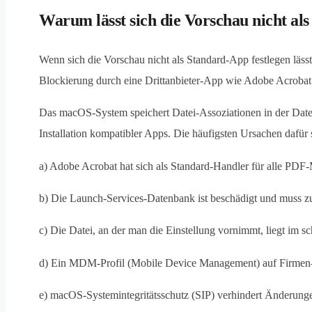
Warum lässt sich die Vorschau nicht al
Wenn sich die Vorschau nicht als Standard-App festlegen lässt
Blockierung durch eine Drittanbieter-App wie Adobe Acrobat
Das macOS-System speichert Datei-Assoziationen in der Da
Installation kompatibler Apps. Die häufigsten Ursachen dafür 
a) Adobe Acrobat hat sich als Standard-Handler für alle PDF
b) Die Launch-Services-Datenbank ist beschädigt und muss z
c) Die Datei, an der man die Einstellung vornimmt, liegt im s
d) Ein MDM-Profil (Mobile Device Management) auf Firmen-
e) macOS-Systemintegritätsschutz (SIP) verhindert Änderung