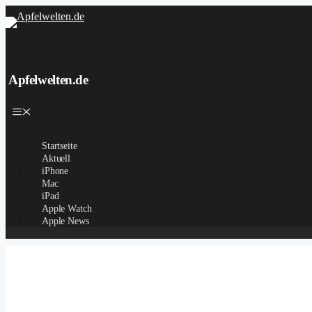
Zum
Inhalt
springen
Apfelwelten.de
Menü
Startseite
Aktuell
iPhone
Mac
iPad
Apple Watch
Apple News