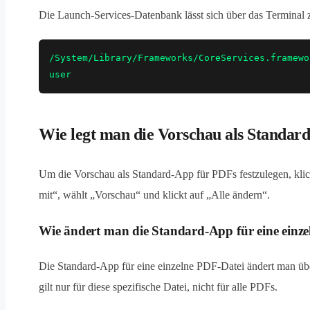
Die Launch-Services-Datenbank lässt sich über das Terminal z
/System/Library/Frameworks/CoreServices.framewo
user
Wie legt man die Vorschau als Standar
Um die Vorschau als Standard-App für PDFs festzulegen, klic
mit“, wählt „Vorschau“ und klickt auf „Alle ändern“.
Wie ändert man die Standard-App für eine einz
Die Standard-App für eine einzelne PDF-Datei ändert man üb
gilt nur für diese spezifische Datei, nicht für alle PDFs.