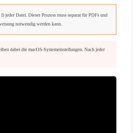
I) jeder Datei. Dieser Prozess muss separat für PDFs und
uweisung notwendig werden kann.
reiben dabei die macOS-Systemeinstellungen. Nach jeder