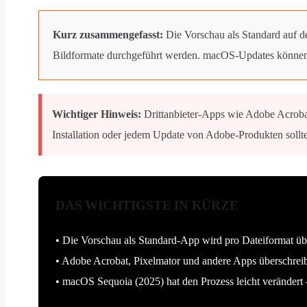
Kurz zusammengefasst:
Die Vorschau als Standard auf de
Bildformate durchgeführt werden. macOS-Updates können 
Wichtiger Hinweis:
Drittanbieter-Apps wie Adobe Acrobat
Installation oder jedem Update von Adobe-Produkten sollt
DAS WICHTIGSTE IN KÜRZE
• Die Vorschau als Standard-App wird pro Dateiformat ü
• Adobe Acrobat, Pixelmator und andere Apps überschreiben
• macOS Sequoia (2025) hat den Prozess leicht verändert 