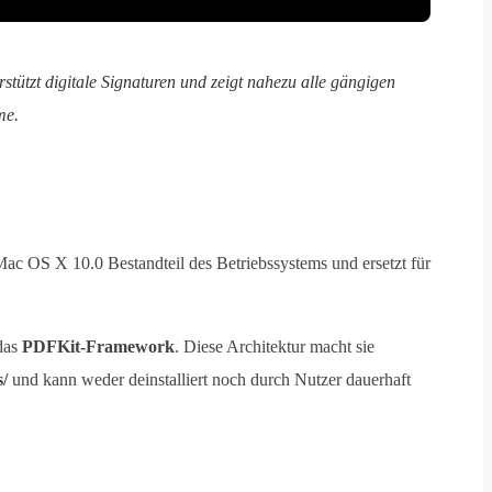
tützt digitale Signaturen und zeigt nahezu alle gängigen
me.
Mac OS X 10.0 Bestandteil des Betriebssystems und ersetzt für
das
PDFKit-Framework
. Diese Architektur macht sie
s/
und kann weder deinstalliert noch durch Nutzer dauerhaft