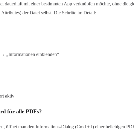
ei dauerhaft mit einer bestimmten App verknüpfen möchte, ohne die gl
Attributes) der Datei selbst. Die Schritte im Detail:
e → „Informationen einblenden“
n
rt aktiv
rd für alle PDFs?
en, öffnet man den Informations-Dialog (Cmd + I) einer beliebigen PDF