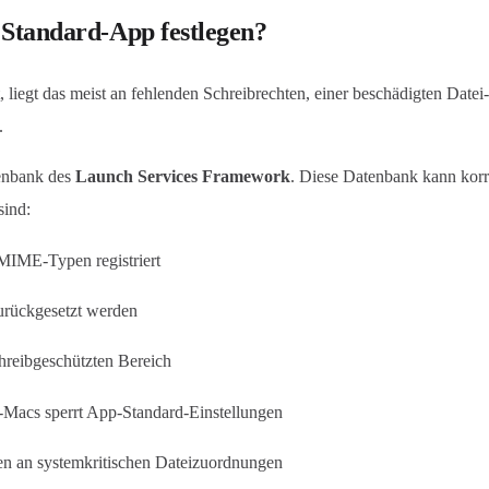
s Standard-App festlegen?
, liegt das meist an fehlenden Schreibrechten, einer beschädigten Date
.
tenbank des
Launch Services Framework
. Diese Datenbank kann kor
sind:
-MIME-Typen registriert
urückgesetzt werden
chreibgeschützten Bereich
Macs sperrt App-Standard-Einstellungen
en an systemkritischen Dateizuordnungen