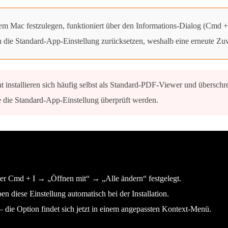
m Mac festzulegen, funktioniert über den Informations-Dialog (Cmd + 
die Standard-App-Einstellung zurücksetzen, weshalb eine erneute Z
 installieren sich häufig selbst als Standard-PDF-Viewer und übersch
e die Standard-App-Einstellung überprüft werden.
ber Cmd + I → „Öffnen mit“ → „Alle ändern“ festgelegt.
 diese Einstellung automatisch bei der Installation.
– die Option findet sich jetzt in einem angepassten Kontext-Menü.