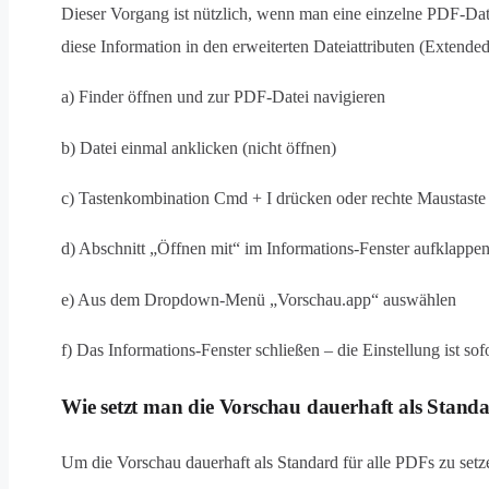
Dieser Vorgang ist nützlich, wenn man eine einzelne PDF-Dat
diese Information in den erweiterten Dateiattributen (Extended 
a) Finder öffnen und zur PDF-Datei navigieren
b) Datei einmal anklicken (nicht öffnen)
c) Tastenkombination Cmd + I drücken oder rechte Maustast
d) Abschnitt „Öffnen mit“ im Informations-Fenster aufklappe
e) Aus dem Dropdown-Menü „Vorschau.app“ auswählen
f) Das Informations-Fenster schließen – die Einstellung ist sofo
Wie setzt man die Vorschau dauerhaft als Standa
Um die Vorschau dauerhaft als Standard für alle PDFs zu setz