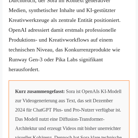
Durchbruch, der Sora im Kontext generativer
Medien, synthetischer Inhalte und KI-gestützter
Kreativwerkzeuge als zentrale Entität positioniert.
OpenAI adressiert damit erstmals professionelle
Produktions- und Kreativworkflows auf einem
technischen Niveau, das Konkurrenzprodukte wie
Runway Gen-3 oder Pika Labs signifikant
herausfordert.
Kurz zusammengefasst:
Sora ist OpenAIs KI-Modell
zur Videogenerierung aus Text, das seit Dezember
2024 für ChatGPT Plus- und Pro-Nutzer verfügbar ist.
Das Modell nutzt eine Diffusion-Transformer-
Architektur und erzeugt Videos mit bisher unerreichter
visueller Kohärenz. Dennoch hat Sora klare technische