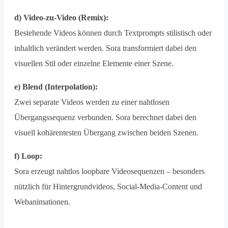
d) Video-zu-Video (Remix):
Bestehende Videos können durch Textprompts stilistisch oder
inhaltlich verändert werden. Sora transformiert dabei den
visuellen Stil oder einzelne Elemente einer Szene.
e) Blend (Interpolation):
Zwei separate Videos werden zu einer nahtlosen
Übergangssequenz verbunden. Sora berechnet dabei den
visuell kohärentesten Übergang zwischen beiden Szenen.
f) Loop:
Sora erzeugt nahtlos loopbare Videosequenzen – besonders
nützlich für Hintergrundvideos, Social-Media-Content und
Webanimationen.