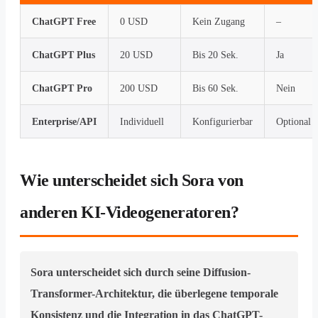
ChatGPT Free
0 USD
Kein Zugang
–
ChatGPT Plus
20 USD
Bis 20 Sek.
Ja
ChatGPT Pro
200 USD
Bis 60 Sek.
Nein
Enterprise/API
Individuell
Konfigurierbar
Optional
Wie unterscheidet sich Sora von
anderen KI-Videogeneratoren?
Sora unterscheidet sich durch seine Diffusion-
Transformer-Architektur, die überlegene temporale
Konsistenz und die Integration in das ChatGPT-