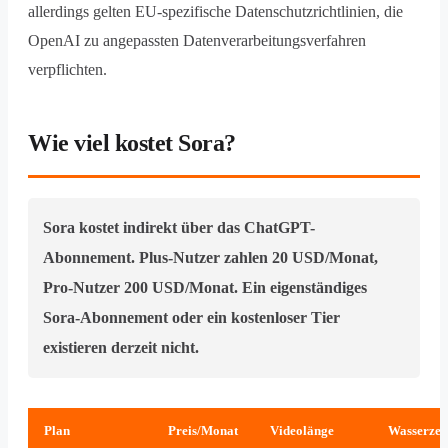
allerdings gelten EU-spezifische Datenschutzrichtlinien, die
OpenAI zu angepassten Datenverarbeitungsverfahren
verpflichten.
Wie viel kostet Sora?
Sora kostet indirekt über das ChatGPT-
Abonnement. Plus-Nutzer zahlen 20 USD/Monat,
Pro-Nutzer 200 USD/Monat. Ein eigenständiges
Sora-Abonnement oder ein kostenloser Tier
existieren derzeit nicht.
Plan
Preis/Monat
Videolänge
Wasserzei