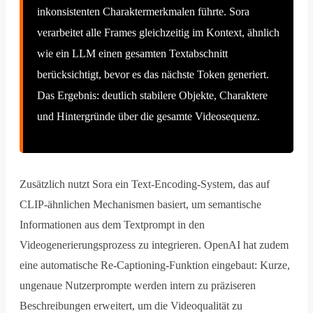
inkonsistenten Charaktermerkmalen führte. Sora
verarbeitet alle Frames gleichzeitig im Kontext, ähnlich
wie ein LLM einen gesamten Textabschnitt
berücksichtigt, bevor es das nächste Token generiert.
Das Ergebnis: deutlich stabilere Objekte, Charaktere
und Hintergründe über die gesamte Videosequenz.
Zusätzlich nutzt Sora ein Text-Encoding-System, das auf
CLIP-ähnlichen Mechanismen basiert, um semantische
Informationen aus dem Textprompt in den
Videogenerierungsprozess zu integrieren. OpenAI hat zudem
eine automatische Re-Captioning-Funktion eingebaut: Kurze,
ungenaue Nutzerprompte werden intern zu präziseren
Beschreibungen erweitert, um die Videoqualität zu