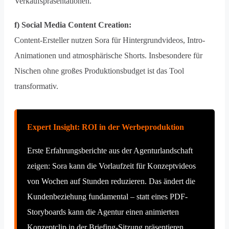
Verkaufspräsentationen.
f) Social Media Content Creation:
Content-Ersteller nutzen Sora für Hintergrundvideos, Intro-
Animationen und atmosphärische Shorts. Insbesondere für
Nischen ohne großes Produktionsbudget ist das Tool
transformativ.
Expert Insight: ROI in der Werbeproduktion
Erste Erfahrungsberichte aus der Agenturlandschaft
zeigen: Sora kann die Vorlaufzeit für Konzeptvideos
von Wochen auf Stunden reduzieren. Das ändert die
Kundenbeziehung fundamental – statt eines PDF-
Storyboards kann die Agentur einen animierten
Konzeptclip in der Briefing-Sitzung präsentieren.