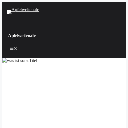
Zum
Inhalt
springen
Apfelwelten.de
Menü