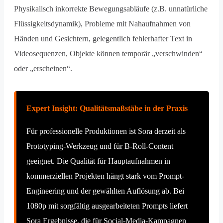
Physikalisch inkorrekte Bewegungsabläufe (z.B. unnatürliche
Flüssigkeitsdynamik), Probleme mit Nahaufnahmen von
Händen und Gesichtern, gelegentlich fehlerhafter Text in
Videosequenzen, Objekte können temporär „verschwinden“
oder „erscheinen“.
Expert Insight: Qualitätsmaßstäbe in der Praxis
Für professionelle Produktionen ist Sora derzeit als
Prototyping-Werkzeug und für B-Roll-Content
geeignet. Die Qualität für Hauptaufnahmen in
kommerziellen Projekten hängt stark vom Prompt-
Engineering und der gewählten Auflösung ab. Bei
1080p mit sorgfältig ausgearbeiteten Prompts liefert
Sora Ergebnisse, die für Social-Media-Kampagnen