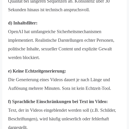
Qualität bei längeren Sequenzen ab. Konsistenz über 30
Sekunden hinaus ist technisch anspruchsvoll.
d) Inhaltsfilter:
OpenAI hat umfangreiche Sicherheitsmechanismen
implementiert. Realistische Darstellungen echter Personen,
politische Inhalte, sexueller Content und explizite Gewalt
werden blockiert.
e) Keine Echtzeitgenerierung:
Die Generierung eines Videos dauert je nach Länge und
Auflösung mehrere Minuten. Sora ist kein Echtzeit-Tool.
f) Sprachliche Einschränkungen bei Text im Video:
Text, der in Videos eingeblendet werden soll (z.B. Schilder,
Beschriftungen), wird häufig unleserlich oder fehlerhaft
dargestellt.