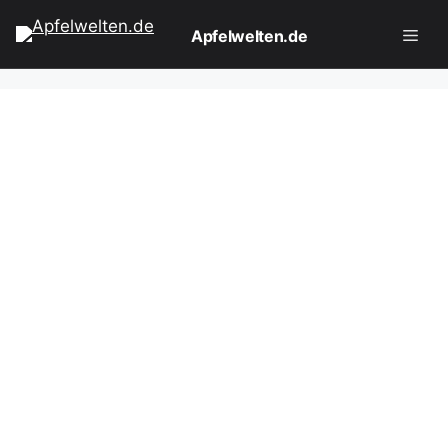
Zum
Apfelwelten.de
Inhalt
springen
Men