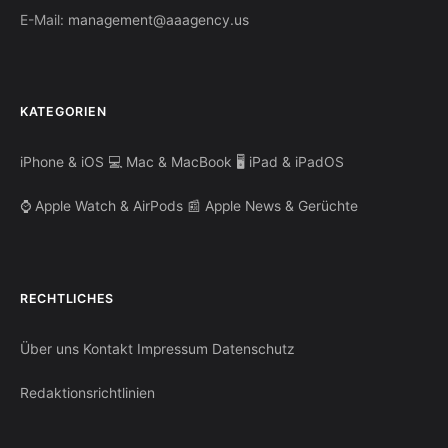
E-Mail:
management@aaagency.us
KATEGORIEN
iPhone & iOS
💻 Mac & MacBook
🖥️ iPad & iPadOS
⌚ Apple Watch & AirPods
📰 Apple News & Gerüchte
RECHTLICHES
Über uns
Kontakt
Impressum
Datenschutz
Redaktionsrichtlinien