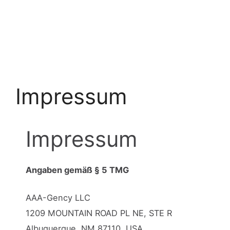
Impressum
Impressum
Angaben gemäß § 5 TMG
AAA-Gency LLC
1209 MOUNTAIN ROAD PL NE, STE R
Albuquerque, NM 87110, USA