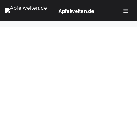
Zum
Apfelwelten.de
Inhalt
springen
Men