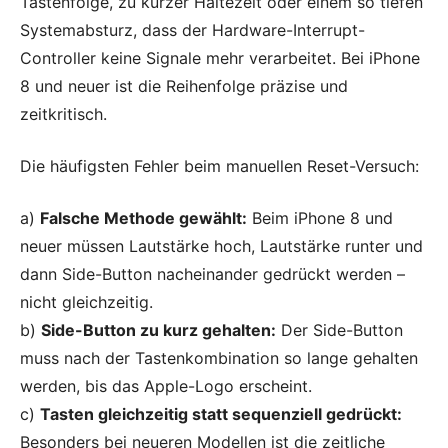
Tastenfolge, zu kurzer Haltezeit oder einem so tiefen
Systemabsturz, dass der Hardware-Interrupt-
Controller keine Signale mehr verarbeitet. Bei iPhone
8 und neuer ist die Reihenfolge präzise und
zeitkritisch.
Die häufigsten Fehler beim manuellen Reset-Versuch:
a)
Falsche Methode gewählt:
Beim iPhone 8 und
neuer müssen Lautstärke hoch, Lautstärke runter und
dann Side-Button nacheinander gedrückt werden –
nicht gleichzeitig.
b)
Side-Button zu kurz gehalten:
Der Side-Button
muss nach der Tastenkombination so lange gehalten
werden, bis das Apple-Logo erscheint.
c)
Tasten gleichzeitig statt sequenziell gedrückt:
Besonders bei neueren Modellen ist die zeitliche