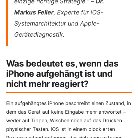
einzige richtige Strategie.“ –
Dr.
Markus Feller
, Experte für iOS-
Systemarchitektur und Apple-
Gerätediagnostik.
Was bedeutet es, wenn das
iPhone aufgehängt ist und
nicht mehr reagiert?
Ein aufgehängtes iPhone beschreibt einen Zustand, in
dem das Gerät auf keine Eingabe mehr antwortet –
weder auf Tippen, Wischen noch auf das Drücken
physischer Tasten. iOS ist in einem blockierten
Prozesszustand gefangen, der sich ohne externen