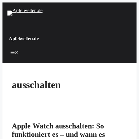
Zum
Inhalt
springen
Apfelwelten.de
Menü
ausschalten
Apple Watch ausschalten: So
funktioniert es – und wann es