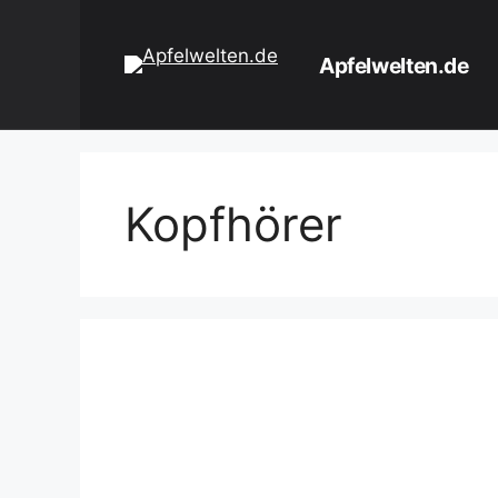
Zum
Inhalt
Apfelwelten.de
springen
Kopfhörer