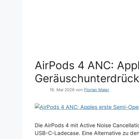
AirPods 4 ANC: Appl
Geräuschunterdrüc
16. Mai 2026
von
Florian Maier
Die AirPods 4 mit Active Noise Cancellat
USB-C-Ladecase. Eine Alternative zu den A