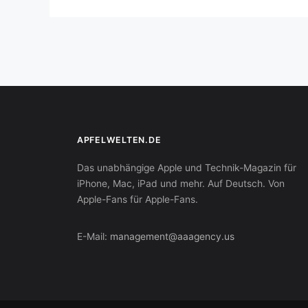
APFELWELTEN.DE
Das unabhängige Apple und Technik-Magazin für
iPhone, Mac, iPad und mehr. Auf Deutsch. Von
Apple-Fans für Apple-Fans.
E-Mail:
management@aaagency.us