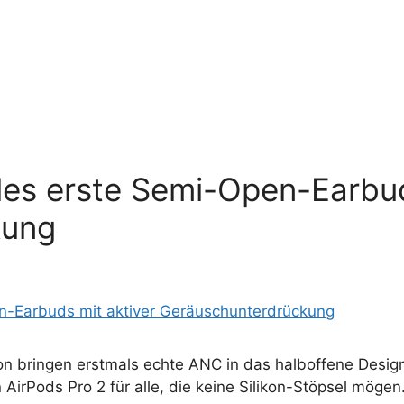
es erste Semi-Open-Earbud
kung
ion bringen erstmals echte ANC in das halboffene Desi
irPods Pro 2 für alle, die keine Silikon-Stöpsel mögen