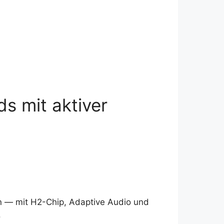
s mit aktiver
gn — mit H2-Chip, Adaptive Audio und
.