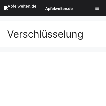
Zum
Apfelwelten.de
Inhalt
springen
Men
Verschlüsselung