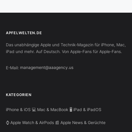
APFELWELTEN.DE
Das unabhängige Apple und Technik-Magazin für iPhone, Mac,
iPad und mehr. Auf Deutsch. Von Apple-Fans für Apple-Fans.
E-Mail:
management@aaagency.us
KATEGORIEN
iPhone & iOS
💻 Mac & MacBook
🖥️ iPad & iPadOS
⌚ Apple Watch & AirPods
📰 Apple News & Gerüchte