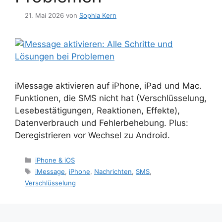
21. Mai 2026
von
Sophia Kern
iMessage aktivieren auf iPhone, iPad und Mac.
Funktionen, die SMS nicht hat (Verschlüsselung,
Lesebestätigungen, Reaktionen, Effekte),
Datenverbrauch und Fehlerbehebung. Plus:
Deregistrieren vor Wechsel zu Android.
Kategorien
iPhone & iOS
Schlagwörter
iMessage
,
iPhone
,
Nachrichten
,
SMS
,
Verschlüsselung