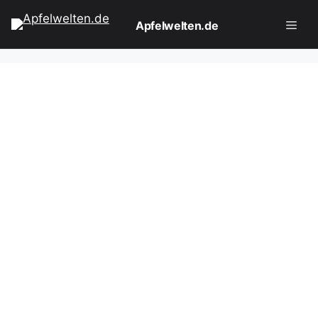
Zum
Apfelwelten.de
Inhalt
springen
Men