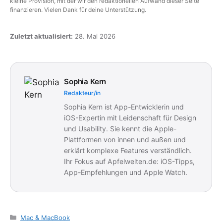
kleine Provision, mit der wir den redaktionellen Aufwand dieser Seite
finanzieren. Vielen Dank für deine Unterstützung.
Zuletzt aktualisiert:
28. Mai 2026
Sophia Kern
Redakteur/in
Sophia Kern ist App-Entwicklerin und
iOS-Expertin mit Leidenschaft für Design
und Usability. Sie kennt die Apple-
Plattformen von innen und außen und
erklärt komplexe Features verständlich.
Ihr Fokus auf Apfelwelten.de: iOS-Tipps,
App-Empfehlungen und Apple Watch.
Kategorien
Mac & MacBook