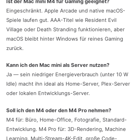
Ist der Mac mini M4 für Gaming geeignet?
Eingeschränkt. Apple Arcade und native macOS-
Spiele laufen gut. AAA-Titel wie Resident Evil
Village oder Death Stranding funktionieren, aber
macOS bleibt hinter Windows für reines Gaming
zurück.
Kann ich den Mac mini als Server nutzen?
Ja — sein niedriger Energieverbrauch (unter 10 W
Idle) macht ihn ideal als Home-Server, Plex-Server
oder lokalen Entwicklungs-Server.
Soll ich den M4 oder den M4 Pro nehmen?
M4 für: Büro, Home-Office, Fotografie, Standard-
Entwicklung. M4 Pro für: 3D-Rendering, Machine
Learning, Multi-Stream-4K-Edit, große Code-