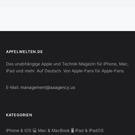
APFELWELTEN.DE
Das unabhängige Apple und Technik-Magazin für iPhone, Mac,
iPad und mehr. Auf Deutsch. Von Apple-Fans für Apple-Fans.
E-Mail:
management@aaagency.us
KATEGORIEN
iPhone & iOS
💻 Mac & MacBook
🖥️ iPad & iPadOS