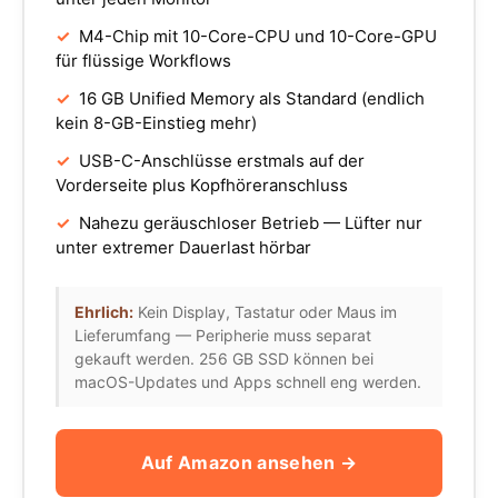
✓
M4-Chip mit 10-Core-CPU und 10-Core-GPU
für flüssige Workflows
✓
16 GB Unified Memory als Standard (endlich
kein 8-GB-Einstieg mehr)
✓
USB-C-Anschlüsse erstmals auf der
Vorderseite plus Kopfhöreranschluss
✓
Nahezu geräuschloser Betrieb — Lüfter nur
unter extremer Dauerlast hörbar
Ehrlich:
Kein Display, Tastatur oder Maus im
Lieferumfang — Peripherie muss separat
gekauft werden. 256 GB SSD können bei
macOS-Updates und Apps schnell eng werden.
Auf Amazon ansehen →