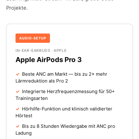
Projekte.
AUDIO-SETUP
IN-EAR-EARBUDS · APPLE
Apple AirPods Pro 3
✓
Beste ANC am Markt — bis zu 2× mehr
Lärmreduktion als Pro 2
✓
Integrierte Herzfrequenzmessung für 50+
Trainingsarten
✓
Hörhilfe-Funktion und klinisch validierter
Hörtest
✓
Bis zu 8 Stunden Wiedergabe mit ANC pro
Ladung