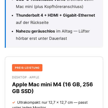
Mac mini (plus Kopfhöreranschluss)
Thunderbolt 4 + HDMI + Gigabit-Ethernet
auf der Rückseite
Nahezu geräuschlos
im Alltag — Lüfter
hörbar erst unter Dauerlast
PREIS-LEISTUNG
DESKTOP · APPLE
Apple Mac mini M4 (16 GB, 256
GB SSD)
✓
Ultrakompakt: nur 12,7 × 12,7 cm — passt
unter jeden Monitor