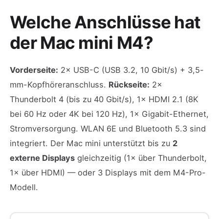
Welche Anschlüsse hat
der Mac mini M4?
Vorderseite:
2× USB-C (USB 3.2, 10 Gbit/s) + 3,5-
mm-Kopfhöreranschluss.
Rückseite:
2×
Thunderbolt 4 (bis zu 40 Gbit/s), 1× HDMI 2.1 (8K
bei 60 Hz oder 4K bei 120 Hz), 1× Gigabit-Ethernet,
Stromversorgung. WLAN 6E und Bluetooth 5.3 sind
integriert. Der Mac mini unterstützt bis zu
2
externe Displays
gleichzeitig (1× über Thunderbolt,
1× über HDMI) — oder 3 Displays mit dem M4-Pro-
Modell.