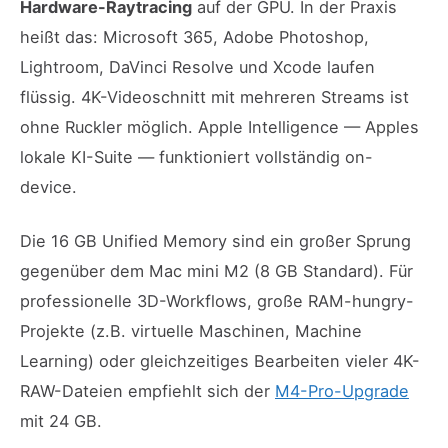
Hardware-Raytracing
auf der GPU. In der Praxis
heißt das: Microsoft 365, Adobe Photoshop,
Lightroom, DaVinci Resolve und Xcode laufen
flüssig. 4K-Videoschnitt mit mehreren Streams ist
ohne Ruckler möglich. Apple Intelligence — Apples
lokale KI-Suite — funktioniert vollständig on-
device.
Die 16 GB Unified Memory sind ein großer Sprung
gegenüber dem Mac mini M2 (8 GB Standard). Für
professionelle 3D-Workflows, große RAM-hungry-
Projekte (z.B. virtuelle Maschinen, Machine
Learning) oder gleichzeitiges Bearbeiten vieler 4K-
RAW-Dateien empfiehlt sich der
M4-Pro-Upgrade
mit 24 GB.