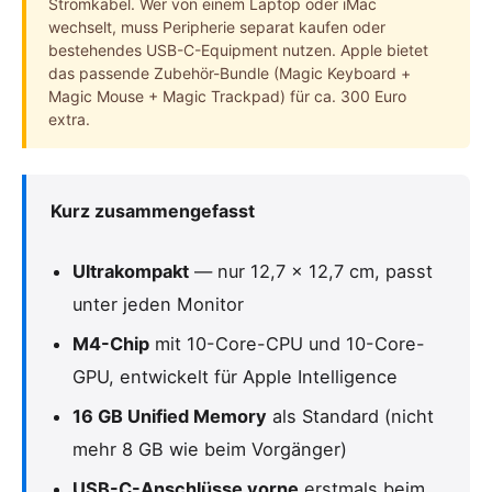
Stromkabel. Wer von einem Laptop oder iMac
wechselt, muss Peripherie separat kaufen oder
bestehendes USB-C-Equipment nutzen. Apple bietet
das passende Zubehör-Bundle (Magic Keyboard +
Magic Mouse + Magic Trackpad) für ca. 300 Euro
extra.
Kurz zusammengefasst
Ultrakompakt
— nur 12,7 × 12,7 cm, passt
unter jeden Monitor
M4-Chip
mit 10-Core-CPU und 10-Core-
GPU, entwickelt für Apple Intelligence
16 GB Unified Memory
als Standard (nicht
mehr 8 GB wie beim Vorgänger)
USB-C-Anschlüsse vorne
erstmals beim