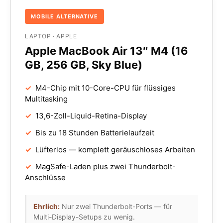
MOBILE ALTERNATIVE
LAPTOP · APPLE
Apple MacBook Air 13″ M4 (16
GB, 256 GB, Sky Blue)
✓
M4-Chip mit 10-Core-CPU für flüssiges
Multitasking
✓
13,6-Zoll-Liquid-Retina-Display
✓
Bis zu 18 Stunden Batterielaufzeit
✓
Lüfterlos — komplett geräuschloses Arbeiten
✓
MagSafe-Laden plus zwei Thunderbolt-
Anschlüsse
Ehrlich:
Nur zwei Thunderbolt-Ports — für
Multi-Display-Setups zu wenig.