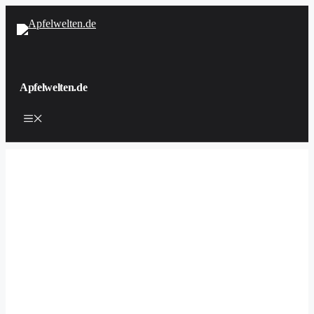
Zum
Inhalt
springen
Apfelwelten.de
Menü