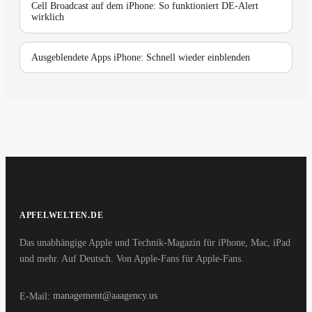
Cell Broadcast auf dem iPhone: So funktioniert DE-Alert
wirklich
Ausgeblendete Apps iPhone: Schnell wieder einblenden
APFELWELTEN.DE
Das unabhängige Apple und Technik-Magazin für iPhone, Mac, iPad
und mehr. Auf Deutsch. Von Apple-Fans für Apple-Fans.
E-Mail:
management@aaagency.us