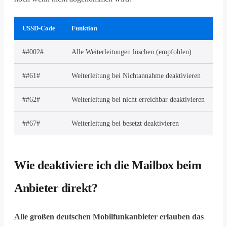
USSD-Code
Funktion
##002#
Alle Weiterleitungen löschen (empfohlen)
##61#
Weiterleitung bei Nichtannahme deaktivieren
##62#
Weiterleitung bei nicht erreichbar deaktivieren
##67#
Weiterleitung bei besetzt deaktivieren
Wie deaktiviere ich die Mailbox beim
Anbieter direkt?
Alle großen deutschen Mobilfunkanbieter erlauben das