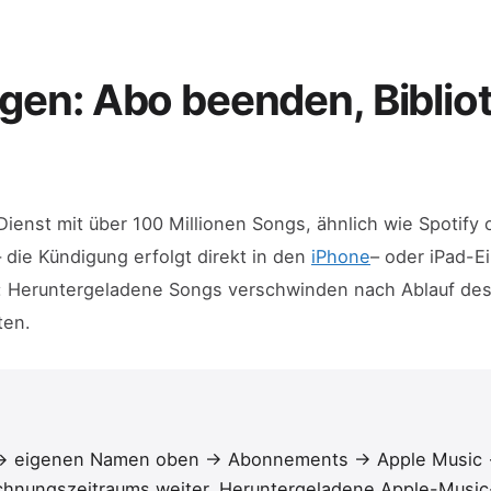
gen: Abo beenden, Biblio
ienst mit über 100 Millionen Songs, ähnlich wie Spotify
 die Kündigung erfolgt direkt in den
iPhone
– oder iPad-E
n: Heruntergeladene Songs verschwinden nach Ablauf des 
ten.
n → eigenen Namen oben → Abonnements → Apple Music 
rechnungszeitraums weiter. Heruntergeladene Apple-Musi