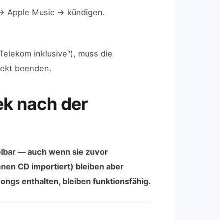
 → Apple Music → kündigen.
Telekom inklusive“), muss die
rekt beenden.
ek nach der
elbar — auch wenn sie zuvor
nen CD importiert) bleiben aber
Songs enthalten, bleiben funktionsfähig.