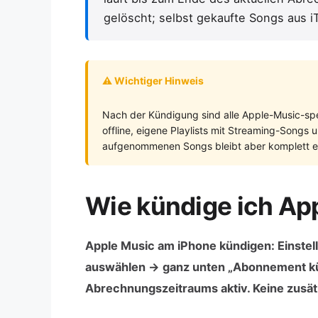
gelöscht; selbst gekaufte Songs aus i
⚠ Wichtiger Hinweis
Nach der Kündigung sind alle Apple-Music-spe
offline, eigene Playlists mit Streaming-Songs
aufgenommenen Songs bleibt aber komplett er
Wie kündige ich Ap
Apple Music am iPhone kündigen: Einst
auswählen → ganz unten „Abonnement kün
Abrechnungszeitraums aktiv. Keine zusätz