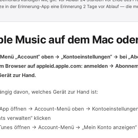
ze in der Erinnerung-App eine Erinnerung 2 Tage vor Ablauf — die 
ple Music auf dem Mac ode
 Menü „Account“ oben → „Kontoeinstellungen“ → bei „Ab
Im Browser auf appleid.apple.com: anmelden → Abonne
Gerät zur Hand.
ängig davon, welches Gerät zur Hand ist:
-App öffnen → Account-Menü oben → Kontoeinstellunge
ts verwalten“ klicken
iTunes öffnen → Account-Menü → „Mein Konto anzeigen