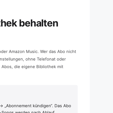
thek behalten
 oder Amazon Music. Wer das Abo nicht
instellungen, ohne Telefonat oder
Abos, die eigene Bibliothek mit
→ „Abonnement kündigen“. Das Abo
c-Songs werden nach Ablauf