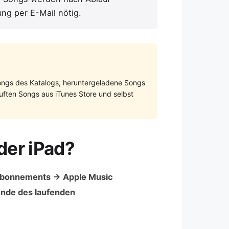
ng per E-Mail nötig.
Songs des Katalogs, heruntergeladene Songs
uften Songs aus iTunes Store und selbst
der iPad?
 Abonnements → Apple Music
Ende des laufenden