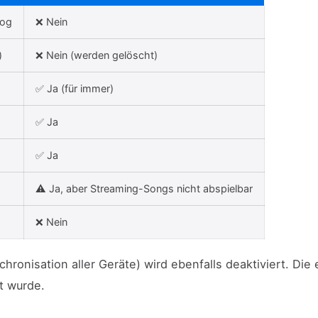
log
❌ Nein
)
❌ Nein (werden gelöscht)
✅ Ja (für immer)
✅ Ja
✅ Ja
⚠ Ja, aber Streaming-Songs nicht abspielbar
❌ Nein
ronisation aller Geräte) wird ebenfalls deaktiviert. Die
t wurde.