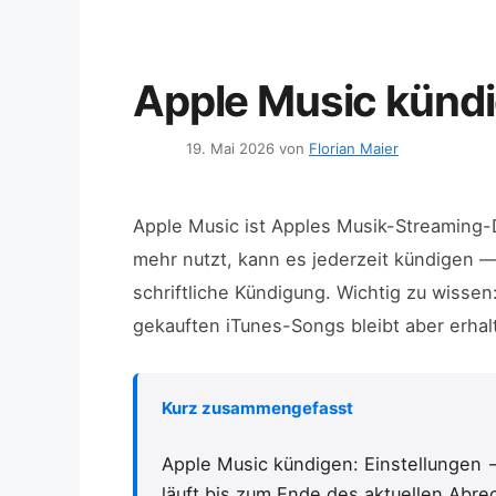
Apple Music kündi
19. Mai 2026
von
Florian Maier
Apple Music ist Apples Musik-Streaming-D
mehr nutzt, kann es jederzeit kündigen —
schriftliche Kündigung. Wichtig zu wisse
gekauften iTunes-Songs bleibt aber erhal
Kurz zusammengefasst
Apple Music kündigen: Einstellunge
läuft bis zum Ende des aktuellen Ab