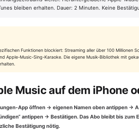
Tunes bleiben erhalten. Dauer: 2 Minuten. Keine Bestätigu
zifischen Funktionen blockiert: Streaming aller über 100 Millionen 
 und Apple-Music-Sing-Karaoke. Die eigene Musik-Bibliothek mit geka
halten.
ple Music auf dem iPhone o
ellungen-App öffnen → eigenen Namen oben antippen →
digen“ antippen → Bestätigen. Das Abo bleibt bis zum 
liche Bestätigung nötig.