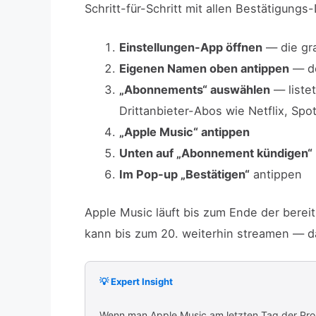
Schritt-für-Schritt mit allen Bestätigungs
Einstellungen-App öffnen
— die gr
Eigenen Namen oben antippen
— de
„Abonnements“ auswählen
— listet
Drittanbieter-Abos wie Netflix, Spo
„Apple Music“ antippen
Unten auf „Abonnement kündigen“
Im Pop-up „Bestätigen“
antippen
Apple Music läuft bis zum Ende der berei
kann bis zum 20. weiterhin streamen — 
💡 Expert Insight
Wenn man Apple Music am letzten Tag der Prob