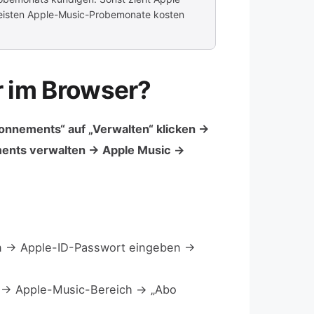
meisten Apple-Music-Probemonate kosten
r im Browser?
onnements“ auf „Verwalten“ klicken →
ments verwalten → Apple Music →
n → Apple-ID-Passwort eingeben →
“ → Apple-Music-Bereich → „Abo