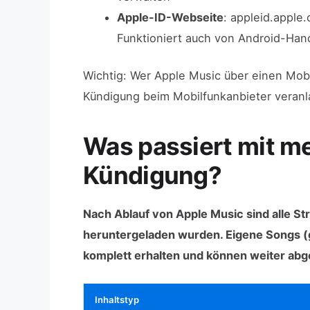
Apple-ID-Webseite
: appleid.appl
Funktioniert auch von Android-Ha
Wichtig: Wer Apple Music über einen Mobi
Kündigung beim Mobilfunkanbieter veranl
Was passiert mit m
Kündigung?
Nach Ablauf von Apple Music sind alle S
heruntergeladen wurden. Eigene Songs (g
komplett erhalten und können weiter abges
Inhaltstyp