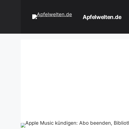
Zum
Inhalt
Apfelwelten.de
springen