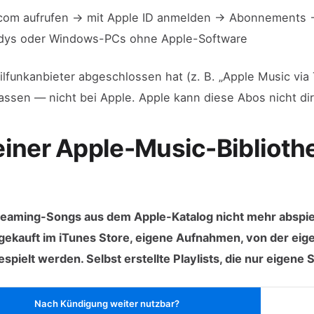
e.com aufrufen → mit Apple ID anmelden → Abonnements
ndys oder Windows-PCs ohne Apple-Software
lfunkanbieter abgeschlossen hat (z. B. „Apple Music via 
assen — nicht bei Apple. Apple kann diese Abos nicht di
einer Apple-Music-Biblioth
treaming-Songs aus dem Apple-Katalog nicht mehr abspi
ekauft im iTunes Store, eigene Aufnahmen, von der eige
pielt werden. Selbst erstellte Playlists, die nur eigene 
Nach Kündigung weiter nutzbar?