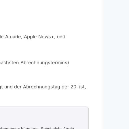
le Arcade, Apple News+, und
nächsten Abrechnungstermins)
t und der Abrechnungstag der 20. ist,
robemonats kündigen. Sonst zieht Apple