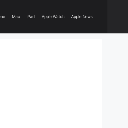
one
Mac
iPad
Apple Watch
Apple News