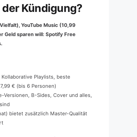
h der Kündigung?
ielfalt), YouTube Music (10,99
r Geld sparen will: Spotify Free
.
Kollaborative Playlists, beste
17,99 € (bis 6 Personen)
e-Versionen, B-Sides, Cover und alles,
sind
nat) bietet zusätzlich Master-Qualität
rt