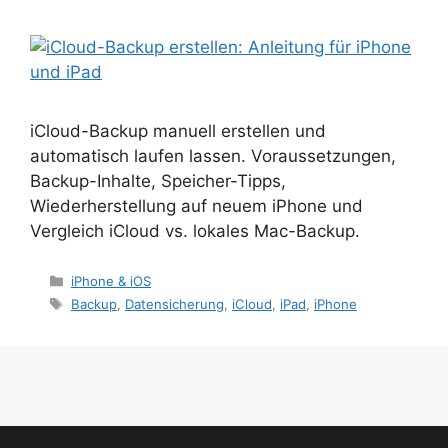
iCloud-Backup manuell erstellen und
automatisch laufen lassen. Voraussetzungen,
Backup-Inhalte, Speicher-Tipps,
Wiederherstellung auf neuem iPhone und
Vergleich iCloud vs. lokales Mac-Backup.
Kategorien
iPhone & iOS
Schlagwörter
Backup
,
Datensicherung
,
iCloud
,
iPad
,
iPhone