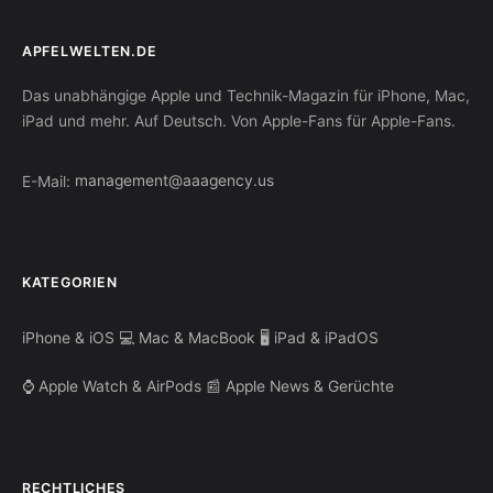
APFELWELTEN.DE
Das unabhängige Apple und Technik-Magazin für iPhone, Mac,
iPad und mehr. Auf Deutsch. Von Apple-Fans für Apple-Fans.
E-Mail:
management@aaagency.us
KATEGORIEN
iPhone & iOS
💻 Mac & MacBook
🖥️ iPad & iPadOS
⌚ Apple Watch & AirPods
📰 Apple News & Gerüchte
RECHTLICHES