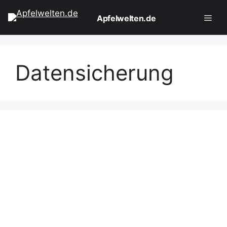
Zum
Apfelwelten.de
Inhalt
springen
Men
Datensicherung