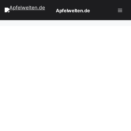
Zum
Apfelwelten.de
Inhalt
springen
Men