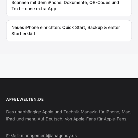
Scannen mit dem iPhone: Dokumente, QR-Codes und
Text – ohne extra App
Neues iPhone einrichten: Quick Start, Backup & erster
Start erklärt
APFELWELTEN.DE
Das unabhängige Apple und Technik-Magazin für iPhone, Mac,
iPad und mehr. Auf Deutsch. Von Apple-Fans für Apple-Fans.
E-Mail:
management@aaagency.us