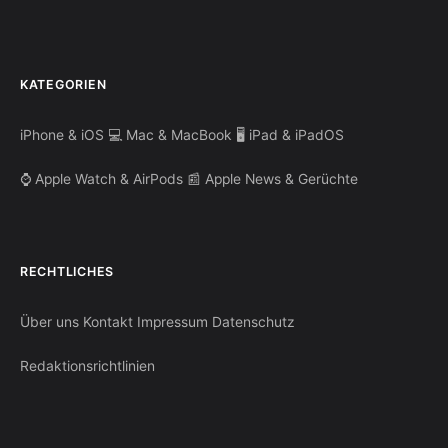
KATEGORIEN
iPhone & iOS
💻 Mac & MacBook
🖥️ iPad & iPadOS
⌚ Apple Watch & AirPods
📰 Apple News & Gerüchte
RECHTLICHES
Über uns
Kontakt
Impressum
Datenschutz
Redaktionsrichtlinien