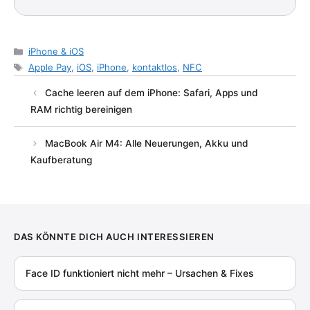
Kategorien
iPhone & iOS
Schlagwörter
Apple Pay
,
iOS
,
iPhone
,
kontaktlos
,
NFC
Cache leeren auf dem iPhone: Safari, Apps und
RAM richtig bereinigen
MacBook Air M4: Alle Neuerungen, Akku und
Kaufberatung
DAS KÖNNTE DICH AUCH INTERESSIEREN
Face ID funktioniert nicht mehr – Ursachen & Fixes