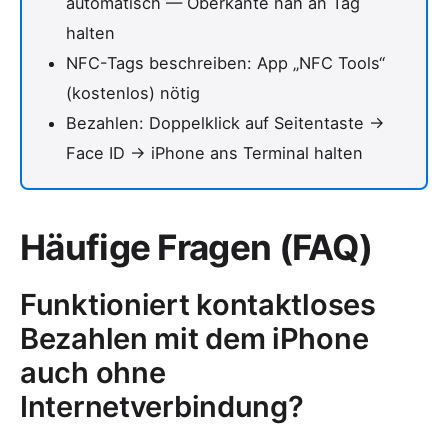
automatisch — Oberkante nah an Tag
halten
NFC-Tags beschreiben: App „NFC Tools“
(kostenlos) nötig
Bezahlen: Doppelklick auf Seitentaste →
Face ID → iPhone ans Terminal halten
Häufige Fragen (FAQ)
Funktioniert kontaktloses
Bezahlen mit dem iPhone
auch ohne
Internetverbindung?